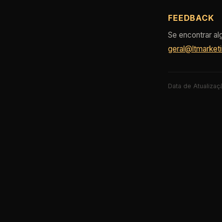
FEEDBACK
Se encontrar a
geral@ltmarketi
Data de Atualizaç