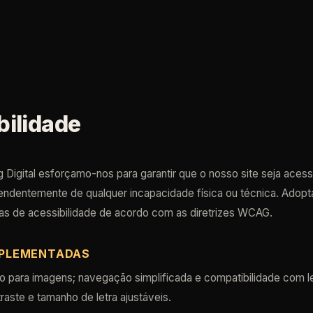
e
bilidade
 Digital esforçamo-nos para garantir que o nosso site seja acess
endentemente de qualquer incapacidade física ou técnica. Adop
as de acessibilidade de acordo com as diretrizes WCAG.
MPLEMENTADAS
vo para imagens; navegação simplificada e compatibilidade com le
aste e tamanho de letra ajustáveis.